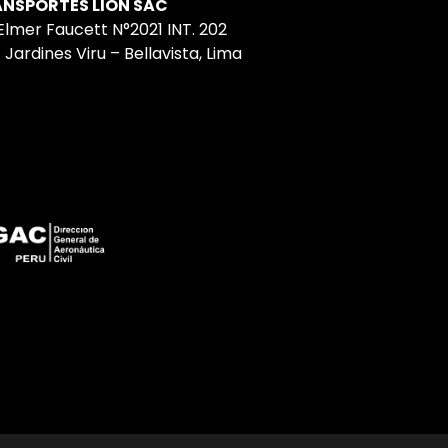
NSPORTES LION SAC
 Elmer Faucett N°2021 INT. 202
 Jardines Viru – Bellavista, Lima