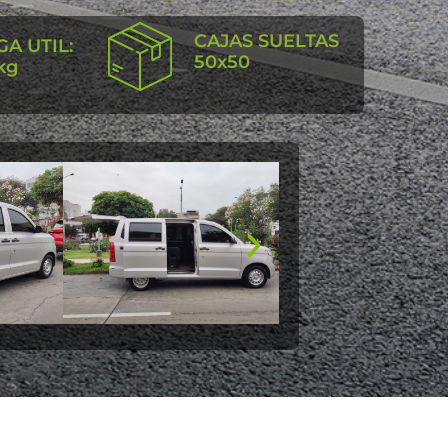
CAJAS SUELTAS
A UTIL:
50x50
kg