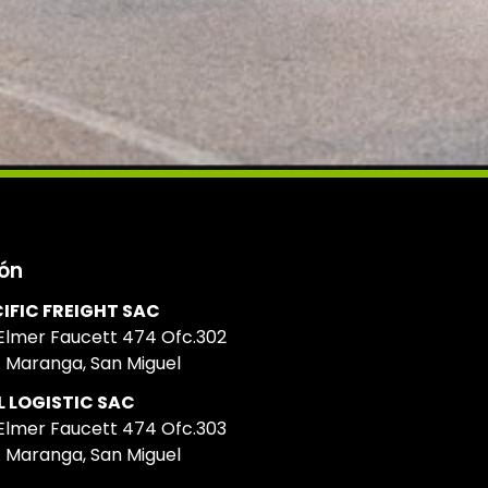
ión
IFIC FREIGHT SAC
 Elmer Faucett 474 Ofc.302
. Maranga, San Miguel
 LOGISTIC SAC
 Elmer Faucett 474 Ofc.303
. Maranga, San Miguel