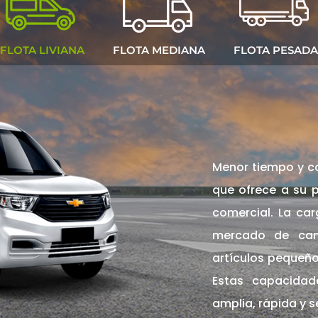
FLOTA LIVIANA
FLOTA MEDIANA
FLOTA PESADA
Menor tiempo y co
que ofrece a su p
comercial. La ca
mercado de cami
artículos pequeñ
Estas capacida
amplia, rápida y s