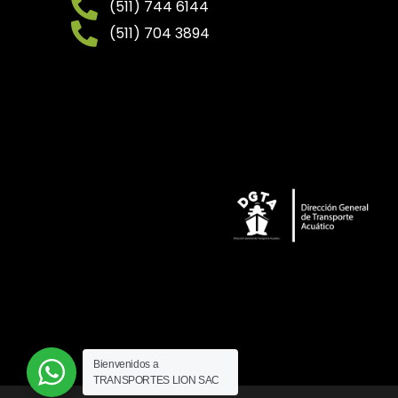
(511) 744 6144
(511) 704 3894
Bienvenidos a
TRANSPORTES LION SAC