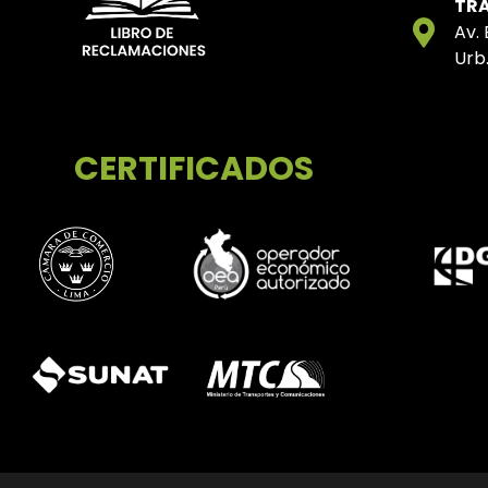
TRA
Av.
Urb.
CERTIFICADOS