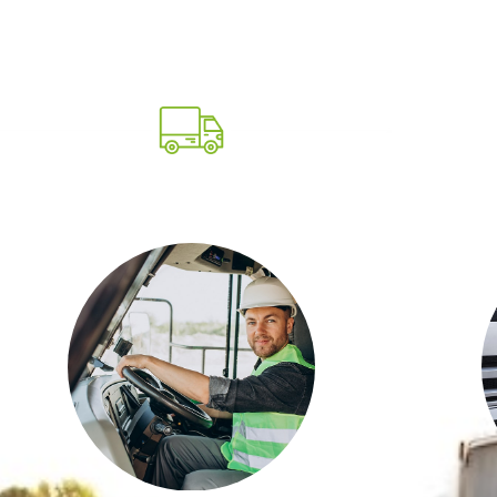
¿POR QUÉ ELEGIRNOS?