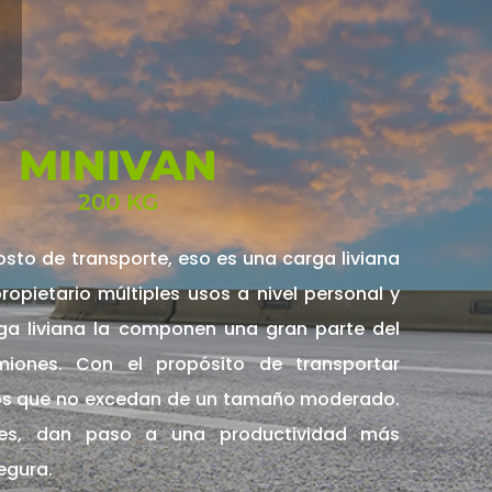
MINIVAN
200 KG
sto de transporte, eso es una carga liviana
ropietario múltiples usos a nivel personal y
rga liviana la componen una gran parte del
ones. Con el propósito de transportar
os que no excedan de un tamaño moderado.
des, dan paso a una productividad más
egura.