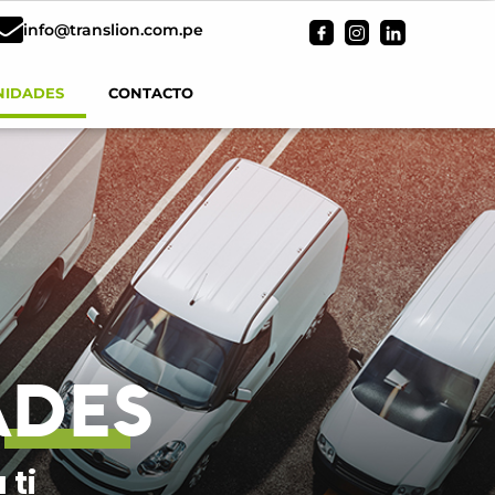
info@translion.com.pe
NIDADES
CONTACTO
ADES
 ti